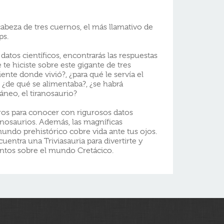
abeza de tres cuernos, el más llamativo de
ops.
 datos científicos, encontrarás las respuestas
te hiciste sobre este gigante de tres
nte donde vivió?, ¿para qué le servía el
 ¿de qué se alimentaba?, ¿se habrá
neo, el tiranosaurio?
ros para conocer con rigurosos datos
dinosaurios. Además, las magníficas
mundo prehistórico cobre vida ante tus ojos.
cuentra una Triviasauria para divertirte y
entos sobre el mundo Cretácico.