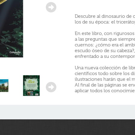
Descubre al dinosaurio de c
los de su época: el tricerát
En este libro, con rigurosos
a las preguntas que siempre 
cuernos: ¿cómo era el ambie
escudo óseo de su cabeza?,
enfrentado a su contemporá
Una nueva colección de lib
científicos todo sobre los 
ilustraciones harán que el 
Al final de las páginas se en
aplicar todos los conocimi