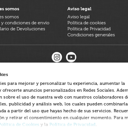
es somos
Aviso legal
es somos
Aviso legal
 y condiciones de envío
Política de cookies
ario de Devoluciones
Política de Privacidad
Condiciones generales
kies
ies para mejorar y personalizar tu experiencia, aumentar la
 y ofrecerte anuncios personalizados en Redes Sociales. Ade
 sobre el uso de nuestra web con nuestros colaboradores d
les, publicidad y análisis web, los cuales pueden combinarl
ada a partir del uso que hayas hecho de sus servicios. Recue
ón y retirar el consentimiento en cualquier momento. Para 
Política de Cookies
Política de Privacidad
y la
.