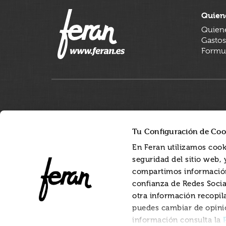
Quien
Quien
Gastos
Formul
Tu Configuración de Coo
En Feran utilizamos cook
seguridad del sitio web,
compartimos información
confianza de Redes Socia
otra información recopil
puedes cambiar de opini
información consulta la