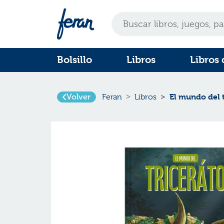
Bolsillo
Libros
Libros 
Volver
El mundo del 
Feran
Libros