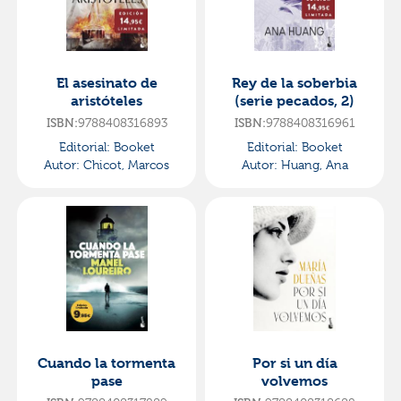
El asesinato de
Rey de la soberbia
aristóteles
(serie pecados, 2)
ISBN:
9788408316893
ISBN:
9788408316961
Editorial:
Booket
Editorial:
Booket
Autor:
Chicot, Marcos
Autor:
Huang, Ana
Cuando la tormenta
Por si un día
pase
volvemos