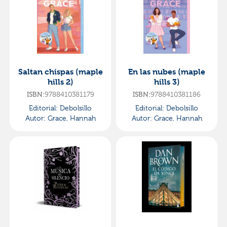
Saltan chispas (maple
En las nubes (maple
hills 2)
hills 3)
ISBN:
9788410381179
ISBN:
9788410381186
Editorial:
Debolsillo
Editorial:
Debolsillo
Autor:
Grace, Hannah
Autor:
Grace, Hannah