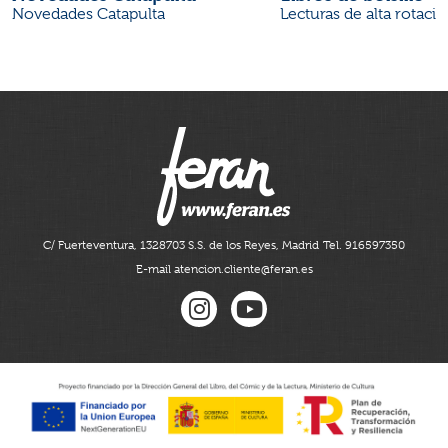
Novedades Catapulta
Lecturas de alta rotaci
C/ Fuerteventura, 13
28703 S.S. de los Reyes, Madrid
Tel. 916597350
E-mail atencion.cliente@feran.es