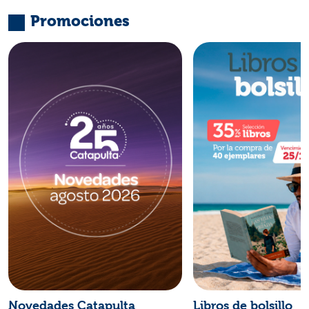
Promociones
Novedades Catapulta
Libros de bolsillo