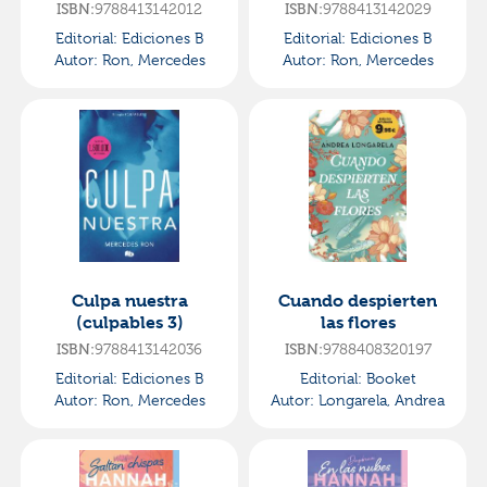
ISBN:
9788413142012
ISBN:
9788413142029
Editorial:
Ediciones B
Editorial:
Ediciones B
Autor:
Ron, Mercedes
Autor:
Ron, Mercedes
Culpa nuestra
Cuando despierten
(culpables 3)
las flores
ISBN:
9788413142036
ISBN:
9788408320197
Editorial:
Ediciones B
Editorial:
Booket
Autor:
Ron, Mercedes
Autor:
Longarela, Andrea