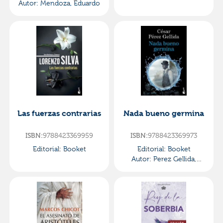
Autor:
Mendoza, Eduardo
Las fuerzas contrarias
Nada bueno germina
ISBN:
9788423369959
ISBN:
9788423369973
Editorial:
Booket
Editorial:
Booket
Autor:
Perez Gellida,
Cesar