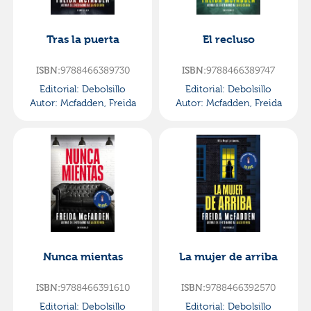
Tras la puerta
El recluso
ISBN:
9788466389730
ISBN:
9788466389747
Editorial:
Debolsillo
Editorial:
Debolsillo
Autor:
Mcfadden, Freida
Autor:
Mcfadden, Freida
Nunca mientas
La mujer de arriba
ISBN:
9788466391610
ISBN:
9788466392570
Editorial:
Debolsillo
Editorial:
Debolsillo