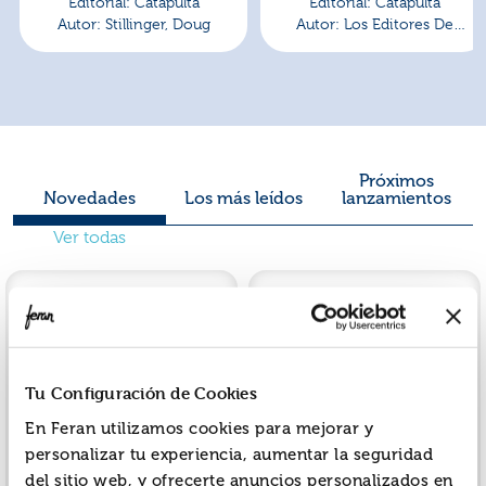
Editorial:
Catapulta
Editorial:
Catapulta
Autor:
Stillinger, Doug
Autor:
Los Editores De
Catapulta
Próximos
Novedades
Los más leídos
lanzamientos
Ver todas
Tu Configuración de Cookies
En Feran utilizamos cookies para mejorar y
personalizar tu experiencia, aumentar la seguridad
Legacy. donde todo es
Eclipses
del sitio web, y ofrecerte anuncios personalizados en
posible