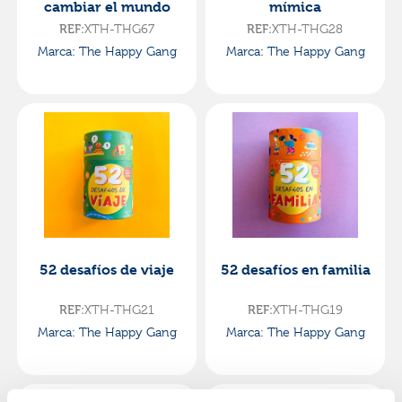
cambiar el mundo
mímica
XTH-THG67
XTH-THG28
REF:
REF:
Marca: The Happy Gang
Marca: The Happy Gang
52 desafíos de viaje
52 desafíos en familia
XTH-THG21
XTH-THG19
REF:
REF:
Marca: The Happy Gang
Marca: The Happy Gang