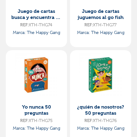
Juego de cartas
Juego de cartas
busca y encuentra en
juguemos al go fish
casa
XTH-THG74
XTH-THG77
REF:
REF:
Marca: The Happy Gang
Marca: The Happy Gang
Yo nunca 50
¿quién de nosotros?
preguntas
50 preguntas
XTH-THG75
XTH-THG76
REF:
REF:
Marca: The Happy Gang
Marca: The Happy Gang