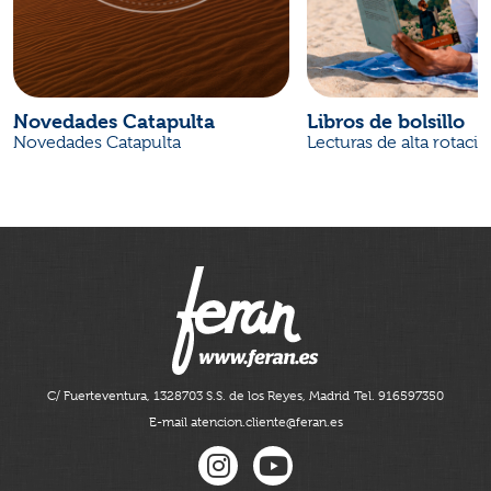
Novedades Catapulta
Libros de bolsillo
Novedades Catapulta
Lecturas de alta rotaci
C/ Fuerteventura, 13
28703 S.S. de los Reyes, Madrid
Tel. 916597350
E-mail atencion.cliente@feran.es