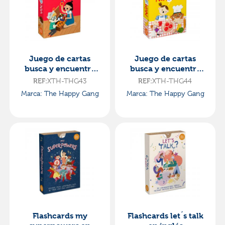
Juego de cartas
Juego de cartas
busca y encuentra
busca y encuentra
vocales
números
XTH-THG43
XTH-THG44
REF:
REF:
Marca: The Happy Gang
Marca: The Happy Gang
Flashcards my
Flashcards let´s talk