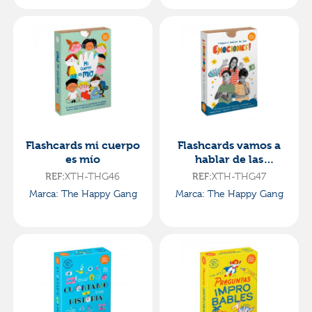
Flashcards mi cuerpo
Flashcards vamos a
es mío
hablar de las
emociones
XTH-THG46
XTH-THG47
REF:
REF:
Marca: The Happy Gang
Marca: The Happy Gang