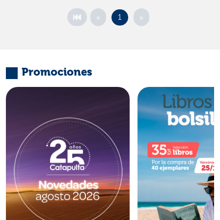
«
»
1
Promociones