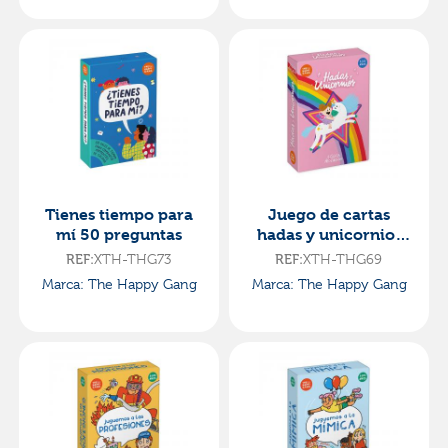
Tienes tiempo para
Juego de cartas
mí 50 preguntas
hadas y unicornios
asociación y lógica
XTH-THG73
XTH-THG69
REF:
REF:
Marca: The Happy Gang
Marca: The Happy Gang