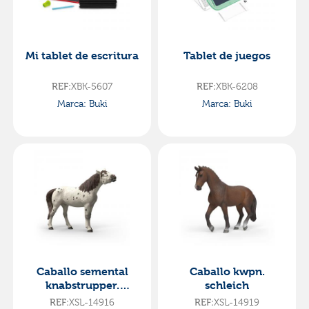
Mi tablet de escritura
Tablet de juegos
XBK-5607
XBK-6208
REF:
REF:
Marca: Buki
Marca: Buki
Caballo semental
Caballo kwpn.
knabstrupper.
schleich
schleich
XSL-14916
XSL-14919
REF:
REF: