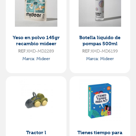
Yeso en polvo 145gr
Botella líquido de
recambio mideer
pompas 500ml
XMD-MD2289
XMD-MD6199
REF:
REF:
Marca: Mideer
Marca: Mideer
Tractor l
Tienes tiempo para