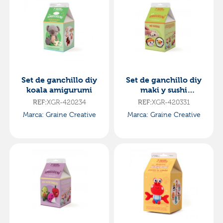
Set de ganchillo diy
Set de ganchillo diy
koala amigurumi
maki y sushi
amigurumi
XGR-420234
XGR-420331
REF:
REF:
Marca: Graine Creative
Marca: Graine Creative