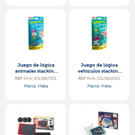
Juego de lógica
Juego de lógica
animales stacking
vehículos stacking
challenge
challenge
XHA-2013867001
XHA-2013868001
REF:
REF:
Marca: Haba
Marca: Haba