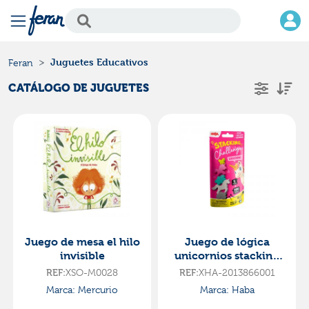
Juguetes Educativos
Feran
CATÁLOGO DE JUGUETES
Juego de mesa el hilo
Juego de lógica
invisible
unicornios stacking
challenge
XSO-M0028
XHA-2013866001
REF:
REF:
Marca: Mercurio
Marca: Haba