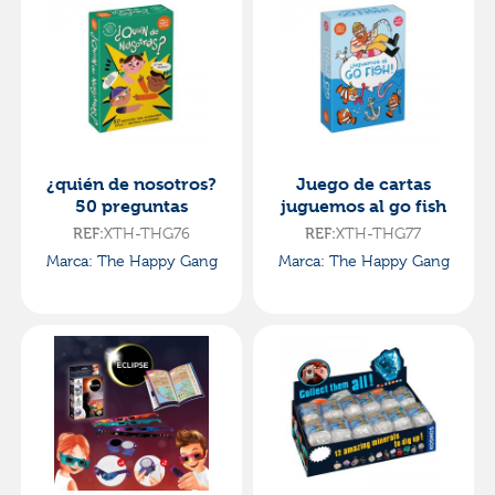
¿quién de nosotros?
Juego de cartas
50 preguntas
juguemos al go fish
XTH-THG76
XTH-THG77
REF:
REF:
Marca: The Happy Gang
Marca: The Happy Gang