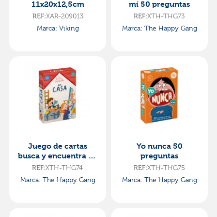
11x20x12,5cm
mí 50 preguntas
XAR-209013
XTH-THG73
REF:
REF:
Marca: Viking
Marca: The Happy Gang
Juego de cartas
Yo nunca 50
busca y encuentra en
preguntas
casa
XTH-THG74
XTH-THG75
REF:
REF:
Marca: The Happy Gang
Marca: The Happy Gang