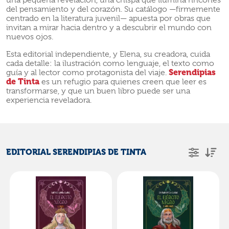
una pequeña revelación, una chispa que ilumina rincones
del pensamiento y del corazón. Su catálogo —firmemente
centrado en la literatura juvenil— apuesta por obras que
invitan a mirar hacia dentro y a descubrir el mundo con
nuevos ojos.
Esta editorial independiente, y Elena, su creadora, cuida
cada detalle: la ilustración como lenguaje, el texto como
Serendipias
guía y al lector como protagonista del viaje.
de Tinta
es un refugio para quienes creen que leer es
transformarse, y que un buen libro puede ser una
experiencia reveladora.
EDITORIAL SERENDIPIAS DE TINTA