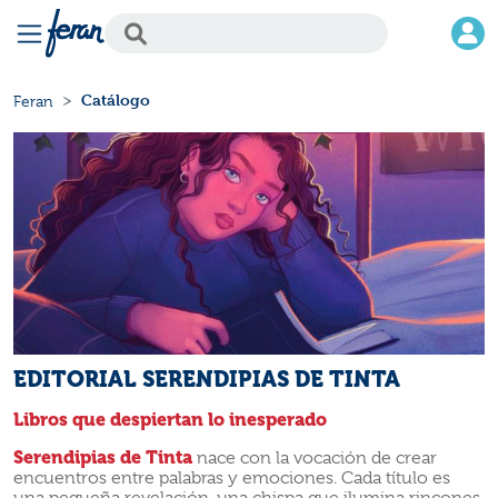
Catálogo
Feran
EDITORIAL SERENDIPIAS DE TINTA
Libros que despiertan lo inesperado
Serendipias de Tinta
nace con la vocación de crear
encuentros entre palabras y emociones. Cada título es