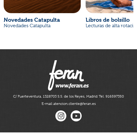
Novedades Catapulta
Libros de bolsillo
Novedades Catapulta
Lecturas de alta rotaci
C/ Fuerteventura, 13
28703 S.S. de los Reyes, Madrid
Tel. 916597350
E-mail atencion.cliente@feran.es