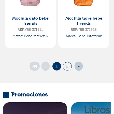
Mochila gato bebe
Mochila tigre bebe
friends
friends
REF:
YBB-371911
REF:
YBB-371928
Marca: Bebe Interdruk
Marca: Bebe Interdruk
«
»
1
2
Promociones