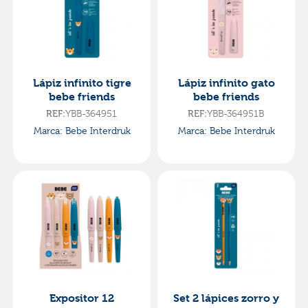
Lápiz infinito tigre
Lápiz infinito gato
bebe friends
bebe friends
REF:
YBB-364951
REF:
YBB-364951B
Marca: Bebe Interdruk
Marca: Bebe Interdruk
Expositor 12
Set 2 lápices zorro y