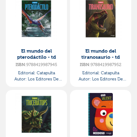
El mundo del
El mundo del
pterodáctilo - td
tiranosaurio - td
9788419987945
9788419987952
ISBN:
ISBN:
Editorial:
Catapulta
Editorial:
Catapulta
Autor:
Los Editores De
Autor:
Los Editores De
Catapulta
Catapulta