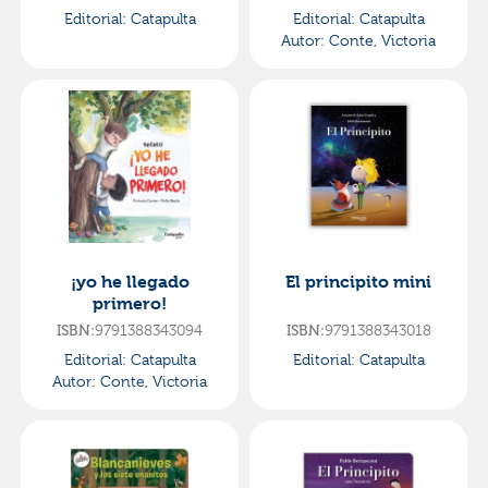
Editorial:
Catapulta
Editorial:
Catapulta
Autor:
Conte, Victoria
¡yo he llegado
El principito mini
primero!
9791388343094
9791388343018
ISBN:
ISBN:
Editorial:
Catapulta
Editorial:
Catapulta
Autor:
Conte, Victoria