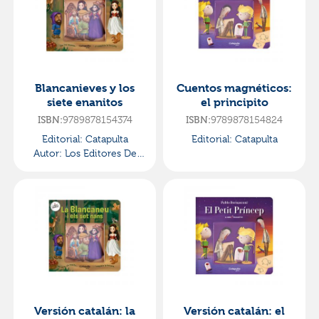
Blancanieves y los
Cuentos magnéticos:
siete enanitos
el principito
9789878154374
9789878154824
ISBN:
ISBN:
Editorial:
Catapulta
Editorial:
Catapulta
Autor:
Los Editores De
Catapulta
Versión catalán: la
Versión catalán: el