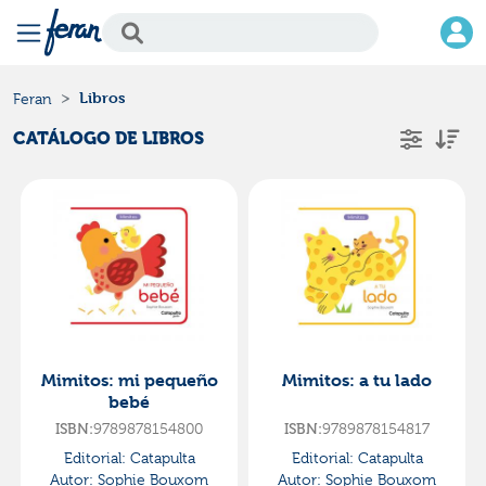
Libros
Feran
CATÁLOGO DE LIBROS
Mimitos: mi pequeño
Mimitos: a tu lado
bebé
9789878154800
9789878154817
ISBN:
ISBN:
Editorial:
Catapulta
Editorial:
Catapulta
Autor:
Sophie Bouxom
Autor:
Sophie Bouxom