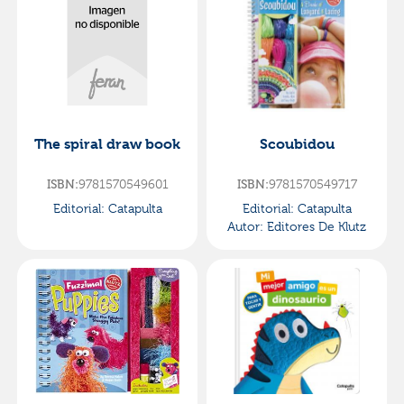
The spiral draw book
Scoubidou
9781570549601
9781570549717
ISBN:
ISBN:
Editorial:
Catapulta
Editorial:
Catapulta
Autor:
Editores De Klutz