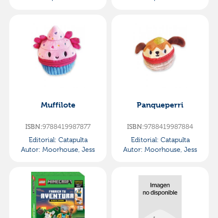
Muffilote
Panqueperri
9788419987877
9788419987884
ISBN:
ISBN:
Editorial:
Catapulta
Editorial:
Catapulta
Autor:
Moorhouse, Jess
Autor:
Moorhouse, Jess