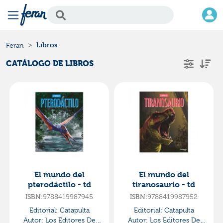
Libros
Feran
CATÁLOGO DE LIBROS
El mundo del
El mundo del
pterodáctilo - td
tiranosaurio - td
ISBN:
9788419987945
ISBN:
9788419987952
Editorial:
Catapulta
Editorial:
Catapulta
Autor:
Los Editores De
Autor:
Los Editores De