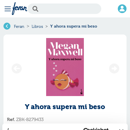
Y ahora supera mi beso
Feran
Libros
Y ahora supera mi beso
Ref.
ZBK-8279433
ISBN:
9788408279433