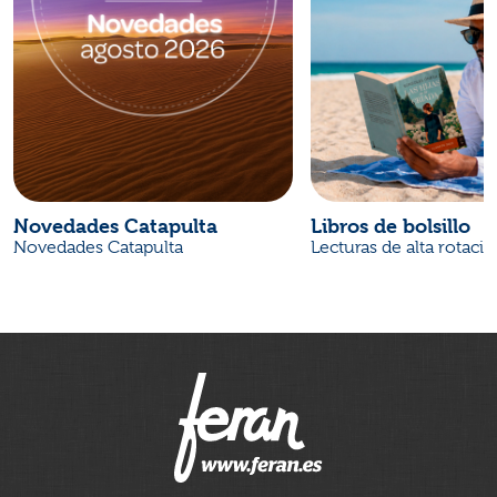
Novedades Catapulta
Libros de bolsillo
Novedades Catapulta
Lecturas de alta rotaci