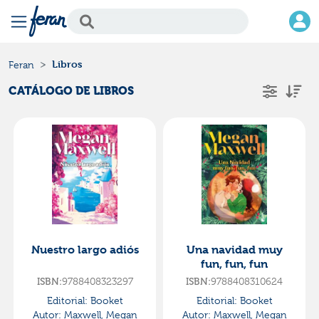
Libros
Feran
CATÁLOGO DE LIBROS
Nuestro largo adiós
Una navidad muy
fun, fun, fun
9788408323297
9788408310624
ISBN:
ISBN:
Editorial:
Booket
Editorial:
Booket
Autor:
Maxwell, Megan
Autor:
Maxwell, Megan