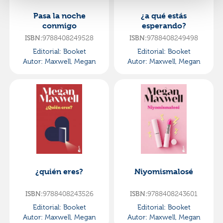
Pasa la noche
¿a qué estás
conmigo
esperando?
9788408249528
9788408249498
ISBN:
ISBN:
Editorial:
Booket
Editorial:
Booket
Autor:
Maxwell, Megan
Autor:
Maxwell, Megan
¿quién eres?
Niyomismalosé
9788408243526
9788408243601
ISBN:
ISBN:
Editorial:
Booket
Editorial:
Booket
Autor:
Maxwell, Megan
Autor:
Maxwell, Megan