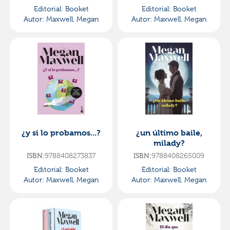
Editorial:
Booket
Editorial:
Booket
Autor:
Maxwell, Megan
Autor:
Maxwell, Megan
¿y si lo probamos...?
¿un último baile,
milady?
9788408273837
9788408265009
ISBN:
ISBN:
Editorial:
Booket
Editorial:
Booket
Autor:
Maxwell, Megan
Autor:
Maxwell, Megan