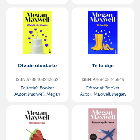
Olvidé olvidarte
Te lo dije
9788408243632
9788408243649
ISBN:
ISBN:
Editorial:
Booket
Editorial:
Booket
Autor:
Maxwell, Megan
Autor:
Maxwell, Megan