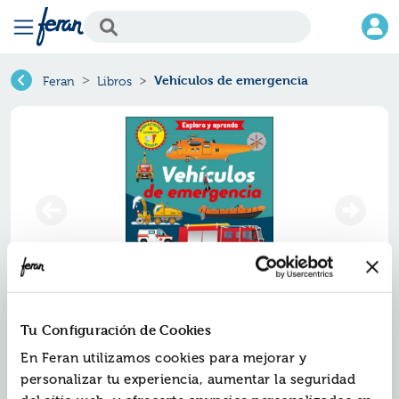
Vehículos de emergencia
Feran
Libros
Vehículos de emergencia
Tu Configuración de Cookies
En Feran utilizamos cookies para mejorar y
Ref.
ZPA-8569378
personalizar tu experiencia, aumentar la seguridad
ISBN:
9788428569378