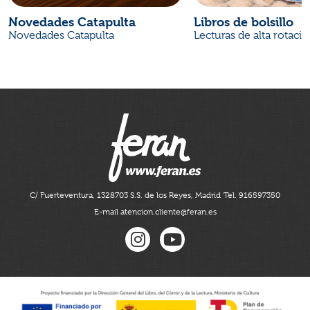
Novedades Catapulta
Libros de bolsillo
Novedades Catapulta
Lecturas de alta rotaci
C/ Fuerteventura, 13
28703 S.S. de los Reyes, Madrid
Tel. 916597350
E-mail atencion.cliente@feran.es