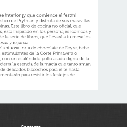
ae interior ¡y que comience el festín!
co de Prythian y disfruta de sus maravillas
inas. Este libro de cocina no oficial, que
es, está inspirado en los personajes icónicos y
e la serie de libros, que llevará a tu mesa los
osas y espinas
.
voluptuosa torta de chocolate de Feyre, bebe
s estimulantes de la Corte Primavera o
d, con un espléndido pollo asado digno de la
cierra la esencia de la magia que tanto aman
esde delicados bizcochos para el té hasta
mentarán para resistir los festejos de
Contacto