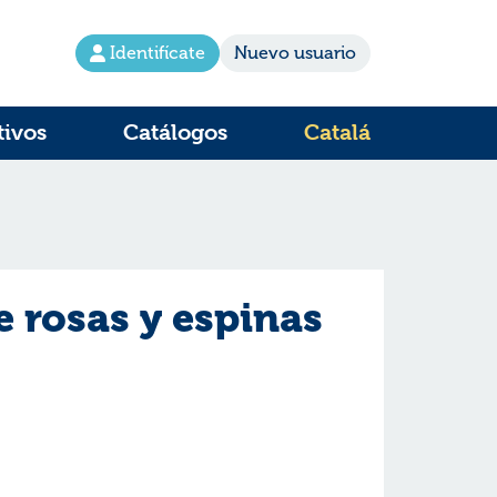
Identifícate
Nuevo usuario
tivos
Catálogos
Catalá
e rosas y espinas