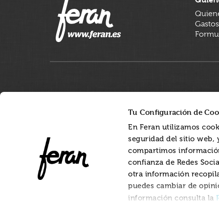
Quien
Gastos
Formul
Tu Configuración de Coo
En Feran utilizamos cook
seguridad del sitio web,
compartimos información
confianza de Redes Socia
otra información recopil
puedes cambiar de opini
información consulta la