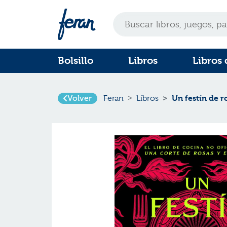
Bolsillo
Libros
Libros 
Un festín de r
Volver
Feran
Libros