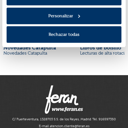
Personalizar
Rechazar todas
Novedades Catapulta
Libros de bolsillo
Novedades Catapulta
Lecturas de alta rotaci
C/ Fuerteventura, 13
28703 S.S. de los Reyes, Madrid
Tel. 916597350
E-mail atencion.cliente@feran.es