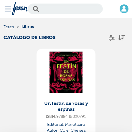
Libros
Feran
CATÁLOGO DE LIBROS
Un festín de rosas y
espinas
ISBN:
9788445020791
Editorial:
Minotauro
Autor:
Cole, Chelsea