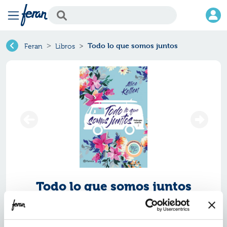
Todo lo que somos juntos
Feran
Libros
Todo lo que somos juntos
Ref.
ZPT-8205388
ISBN:
9788408205388