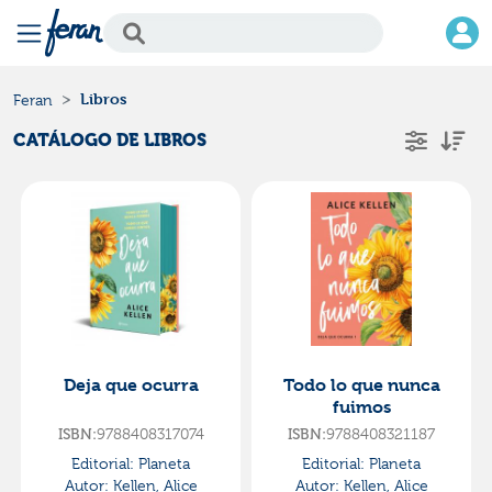
Libros
Feran
CATÁLOGO DE LIBROS
Deja que ocurra
Todo lo que nunca
fuimos
9788408317074
9788408321187
ISBN:
ISBN:
Editorial:
Planeta
Editorial:
Planeta
Autor:
Kellen, Alice
Autor:
Kellen, Alice