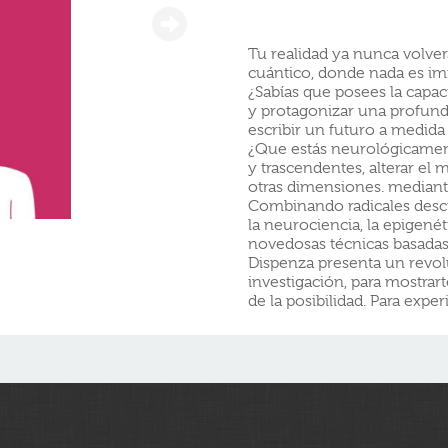
Tu realidad ya nunca volver
cuántico, donde nada es im
¿Sabías que posees la capac
y protagonizar una profund
escribir un futuro a medida
¿Que estás neurológicament
y trascendentes, alterar el
otras dimensiones. mediant
Combinando radicales desc
la neurociencia, la epigenéti
novedosas técnicas basadas
Dispenza presenta un revol
investigación, para mostrar
de la posibilidad. Para expe