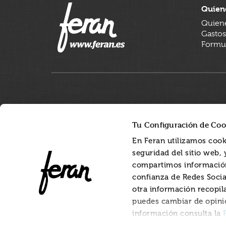
Quien
Quien
Gastos
Formul
Tu Configuración de Coo
En Feran utilizamos cook
seguridad del sitio web,
compartimos información
confianza de Redes Socia
otra información recopil
puedes cambiar de opini
información consulta la