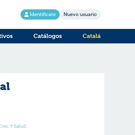
Identifícate
Nuevo usuario
tivos
Catálogos
Catalá
al
rec. Y Salud