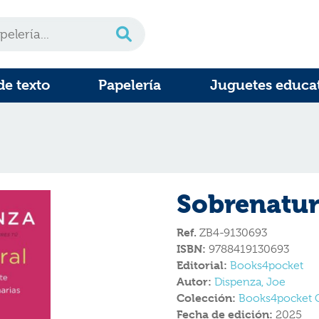
de texto
Papelería
Juguetes educa
Sobrenatur
Ref.
ZB4-9130693
ISBN:
9788419130693
Editorial:
Books4pocket
Autor:
Dispenza, Joe
Colección:
Books4pocket C
Fecha de edición:
2025