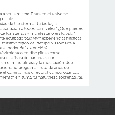
á a ser la misma. Entra en el universo
posible.
idad de transformar tu biología
a sanación a todos los niveles? ¿Que puedes
 de tus sueños y manifestarlo en tu vida?
e equipado para vivir experiencias místicas
 mismísimo tejido del tiempo y asomarte a
e el poder de la atención?
ubrimientos en disciplinas como
ca o la física de partículas con
 en el mindfulness y la meditación, Joe
ucionario programa, fruto de años de
te el camino más directo al campo cuántico
rimentar, en suma, tu naturaleza sobrenatural.