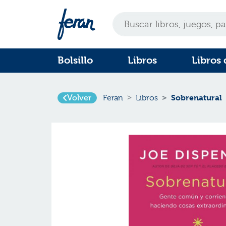
Bolsillo
Libros
Libros 
Volver
Sobrenatural
Feran
Libros