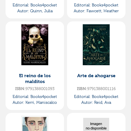
Editorial:
Books4pocket
Editorial:
Books4pocket
Autor:
Quinn, Julia
Autor:
Fawcett, Heather
El reino de los
Arte de ahogarse
malditos
9791388001093
9791388001116
ISBN:
ISBN:
Editorial:
Books4pocket
Editorial:
Books4pocket
Autor:
Kerri, Maniscalco
Autor:
Reid, Ava