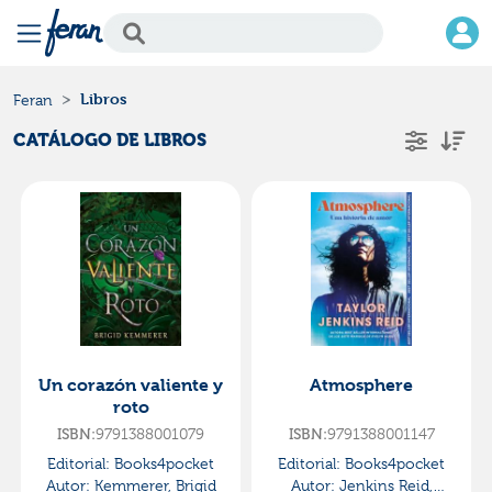
Libros
Feran
CATÁLOGO DE LIBROS
Un corazón valiente y
Atmosphere
roto
9791388001079
9791388001147
ISBN:
ISBN:
Editorial:
Books4pocket
Editorial:
Books4pocket
Autor:
Kemmerer, Brigid
Autor:
Jenkins Reid,