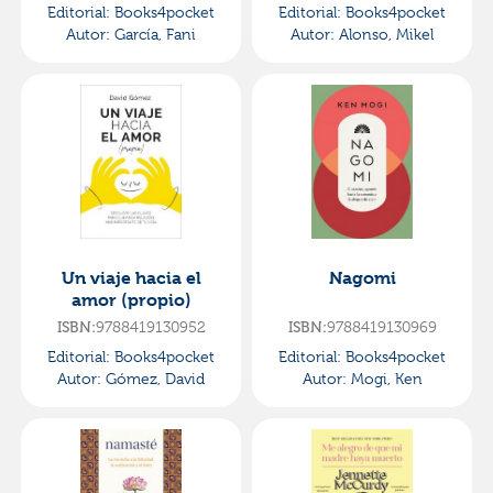
Editorial:
Books4pocket
Editorial:
Books4pocket
Autor:
García, Fani
Autor:
Alonso, Mikel
Un viaje hacia el
Nagomi
amor (propio)
9788419130952
9788419130969
ISBN:
ISBN:
Editorial:
Books4pocket
Editorial:
Books4pocket
Autor:
Gómez, David
Autor:
Mogi, Ken