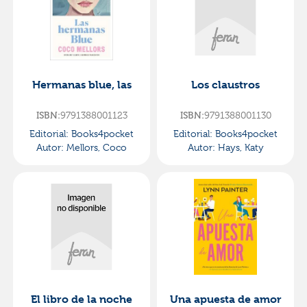
Hermanas blue, las
Los claustros
9791388001123
9791388001130
ISBN:
ISBN:
Editorial:
Books4pocket
Editorial:
Books4pocket
Autor:
Mellors, Coco
Autor:
Hays, Katy
El libro de la noche
Una apuesta de amor