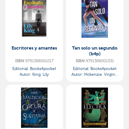
Escritores y amantes
Tan solo un segundo
(b4p)
9791388001017
9791388001031
ISBN:
ISBN:
Editorial:
Books4pocket
Editorial:
Books4pocket
Autor:
King, Lily
Autor:
Mckenzie, Virginia
S.