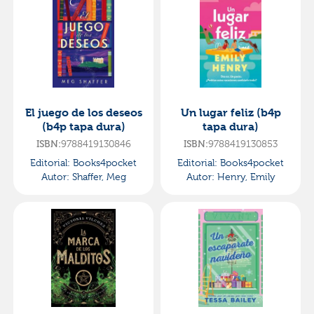
El juego de los deseos
Un lugar feliz (b4p
(b4p tapa dura)
tapa dura)
9788419130846
9788419130853
ISBN:
ISBN:
Editorial:
Books4pocket
Editorial:
Books4pocket
Autor:
Shaffer, Meg
Autor:
Henry, Emily