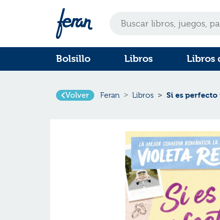
Bolsillo
Libros
Libros 
Volver
Si es perfecto
Feran
Libros