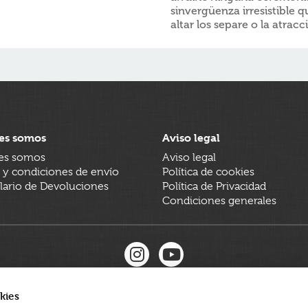
sinvergüenza irresistible 
altar los separe o la atrac
es somos
Aviso legal
es somos
Aviso legal
 y condiciones de envío
Política de cookies
ario de Devoluciones
Política de Privacidad
Condiciones generales
kies