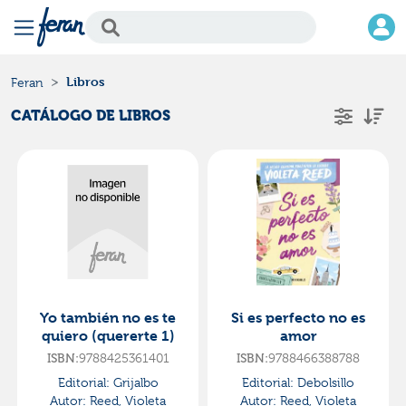
Libros
Feran
CATÁLOGO DE LIBROS
Yo también no es te
Si es perfecto no es
quiero (quererte 1)
amor
9788425361401
9788466388788
ISBN:
ISBN:
Editorial:
Grijalbo
Editorial:
Debolsillo
Autor:
Reed, Violeta
Autor:
Reed, Violeta