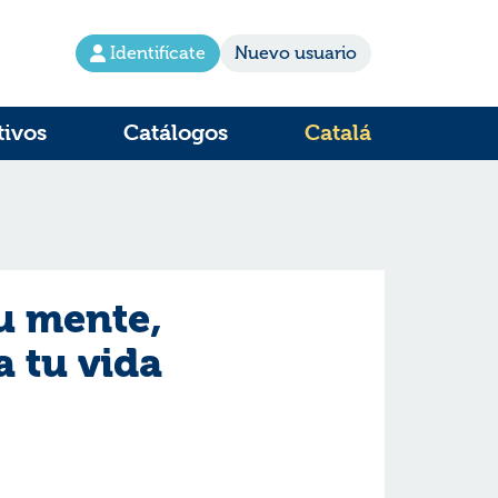
Identifícate
Nuevo usuario
tivos
Catálogos
Catalá
u mente,
a tu vida