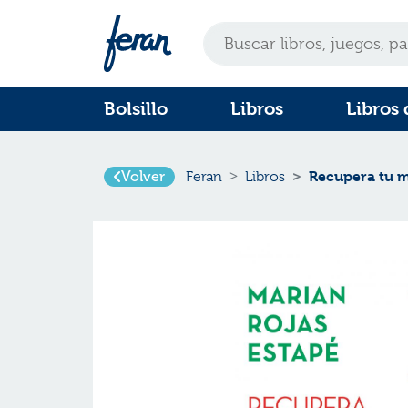
Bolsillo
Libros
Libros 
Recupera tu m
Volver
Feran
Libros