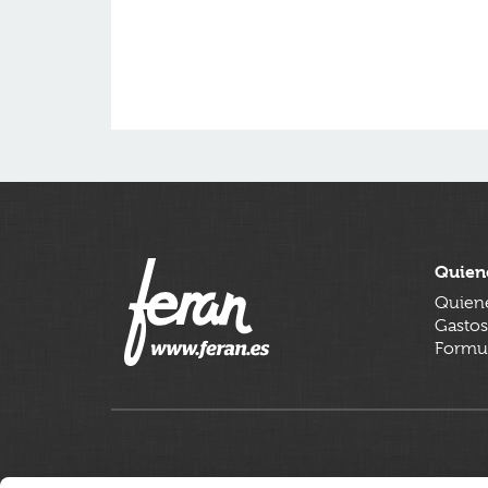
Quien
Quien
Gastos
Formul