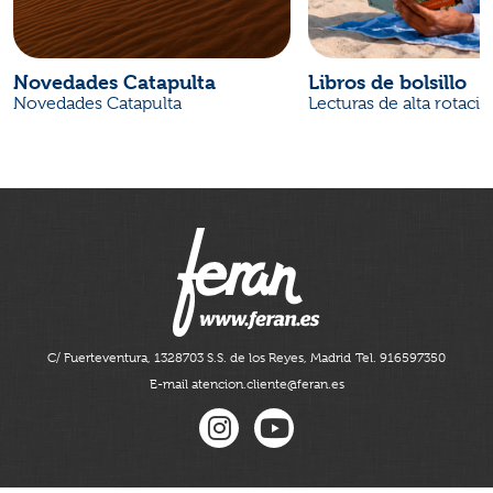
Novedades Catapulta
Libros de bolsillo
Novedades Catapulta
Lecturas de alta rotaci
C/ Fuerteventura, 13
28703 S.S. de los Reyes, Madrid
Tel. 916597350
E-mail atencion.cliente@feran.es