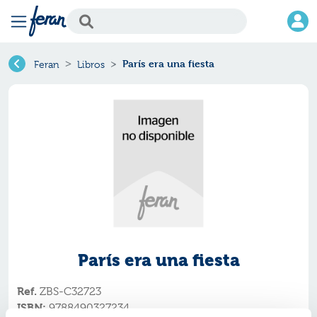
París era una fiesta
Feran
Libros
París era una fiesta
Ref.
ZBS-C32723
ISBN:
9788490327234