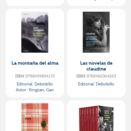
La montaña del alma
Las novelas de
claudine
9788499894133
9788466364263
ISBN:
ISBN:
Editorial:
Debolsillo
Editorial:
Debolsillo
Autor:
Xingjian, Gao