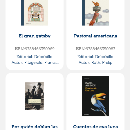
El gran gatsby
Pastoral americana
9788466350969
9788466350983
ISBN:
ISBN:
Editorial:
Debolsillo
Editorial:
Debolsillo
Autor:
Fitzgerald, Francis
Autor:
Roth, Philip
Scott
Por quién doblan las
Cuentos de eva luna