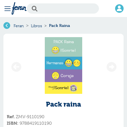
Pack Raina
Feran
Libros
Pack raina
Ref.
ZMV-9110190
ISBN:
9788419110190