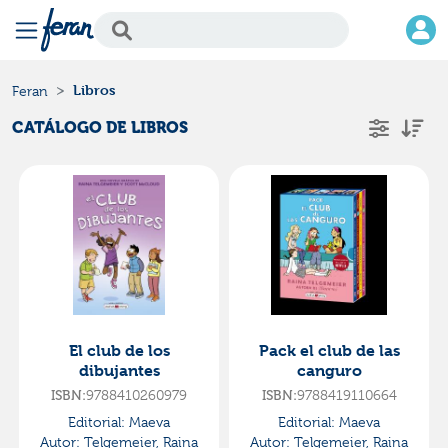
Libros
Feran
CATÁLOGO DE LIBROS
El club de los
Pack el club de las
dibujantes
canguro
ISBN:
9788410260979
ISBN:
9788419110664
Editorial:
Maeva
Editorial:
Maeva
Autor:
Telgemeier, Raina
Autor:
Telgemeier, Raina