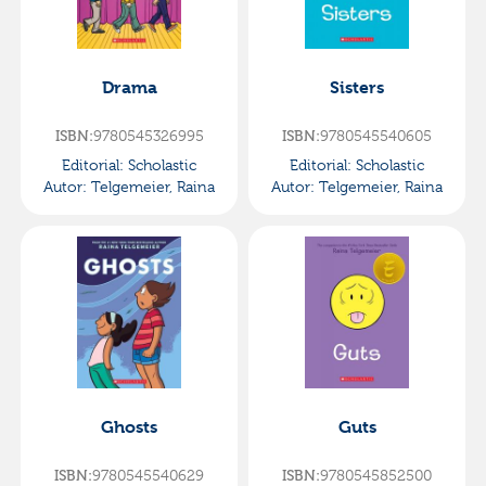
Drama
Sisters
ISBN:
9780545326995
ISBN:
9780545540605
Editorial:
Scholastic
Editorial:
Scholastic
Autor:
Telgemeier, Raina
Autor:
Telgemeier, Raina
Ghosts
Guts
ISBN:
9780545540629
ISBN:
9780545852500