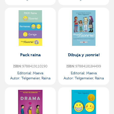
Pack raina
Dibuja y ¡sonríe!
ISBN:
9788419110190
ISBN:
9788418184499
Editorial:
Maeva
Editorial:
Maeva
Autor:
Telgemeier, Raina
Autor:
Telgemeier, Raina