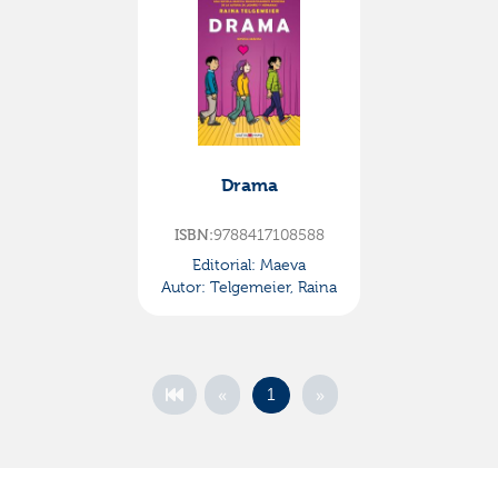
Drama
ISBN:
9788417108588
Editorial:
Maeva
Autor:
Telgemeier, Raina
«
»
1