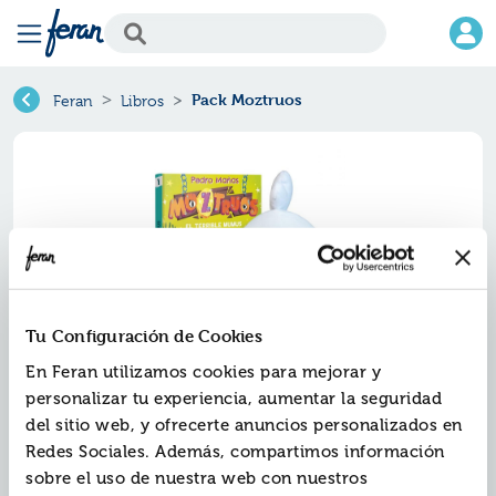
Pack Moztruos
Feran
Libros
Tu Configuración de Cookies
En Feran utilizamos cookies para mejorar y
personalizar tu experiencia, aumentar la seguridad
Pack moztruos
del sitio web, y ofrecerte anuncios personalizados en
Redes Sociales. Además, compartimos información
Ref.
ZSM-1829557
sobre el uso de nuestra web con nuestros
ISBN:
9788411829557