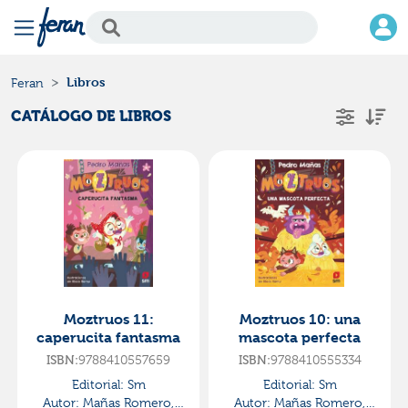
Libros
Feran
CATÁLOGO DE LIBROS
Moztruos 11:
Moztruos 10: una
caperucita fantasma
mascota perfecta
ISBN:
9788410557659
ISBN:
9788410555334
Editorial:
Sm
Editorial:
Sm
Autor:
Mañas Romero,
Autor:
Mañas Romero,