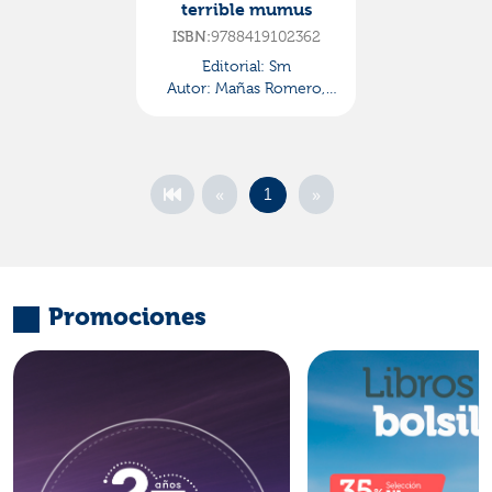
terrible mumus
ISBN:
9788419102362
Editorial:
Sm
Autor:
Mañas Romero,
Pedro
«
»
1
Promociones