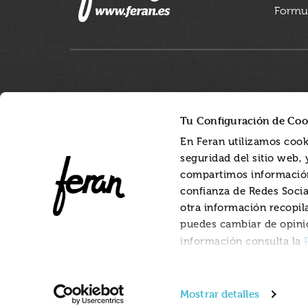
Formul
Tu Configuración de Coo
En Feran utilizamos cook
seguridad del sitio web,
compartimos información
confianza de Redes Socia
otra información recopil
puedes cambiar de opini
información consulta la
Mostrar detalles