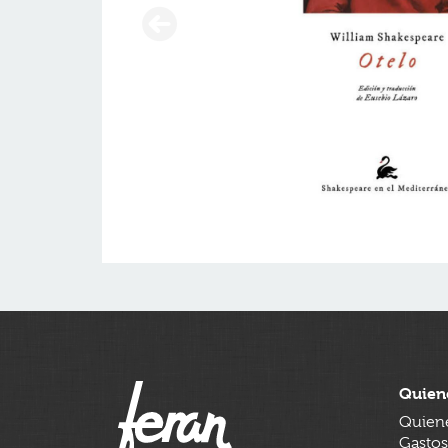
Quien
Quien
Gastos