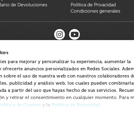
ario de Devoluciones
Política de Privacidad
Condiciones generales
kies
ies para mejorar y personalizar tu experiencia, aumentar la
 y ofrecerte anuncios personalizados en Redes Sociales. Ade
 sobre el uso de nuestra web con nuestros colaboradores d
les, publicidad y análisis web, los cuales pueden combinarl
ada a partir del uso que hayas hecho de sus servicios. Recue
ón y retirar el consentimiento en cualquier momento. Para 
Política de Cookies
Política de Privacidad
y la
.