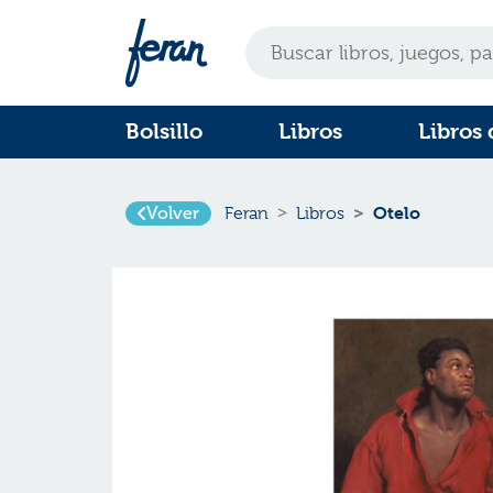
Bolsillo
Libros
Libros 
Otelo
Volver
Feran
Libros