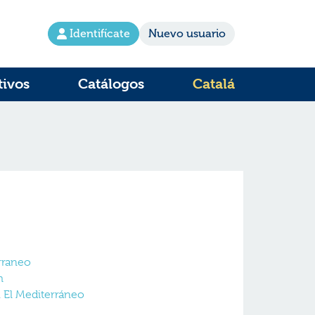
Identifícate
Nuevo usuario
tivos
Catálogos
Catalá
rraneo
m
 El Mediterráneo