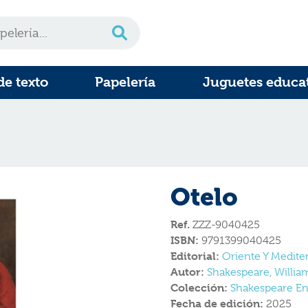
de texto
Papelería
Juguetes educa
Otelo
Ref.
ZZZ-9040425
ISBN:
9791399040425
Editorial:
Oriente Y Medite
Autor:
Shakespeare, Willia
Colección:
Shakespeare En
Fecha de edición:
2025