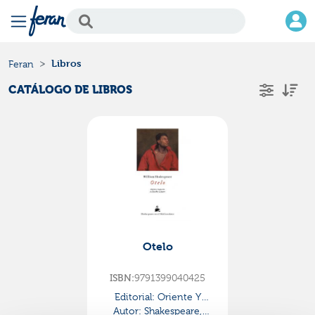
Libros
Feran
CATÁLOGO DE LIBROS
Otelo
ISBN:
9791399040425
Editorial:
Oriente Y
Autor:
Mediterraneo
Shakespeare,