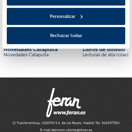
Personalizar
Rechazar todas
Novedades Catapulta
Libros de bolsillo
Novedades Catapulta
Lecturas de alta rotaci
C/ Fuerteventura, 13
28703 S.S. de los Reyes, Madrid
Tel. 916597350
E-mail atencion.cliente@feran.es