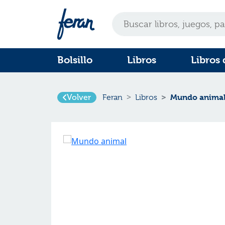
Bolsillo
Libros
Libros 
Volver
Mundo anima
Feran
Libros