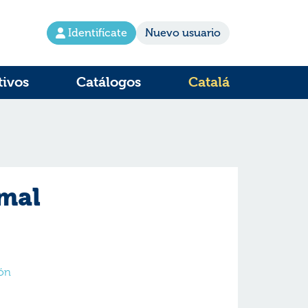
Identifícate
Nuevo usuario
tivos
Catálogos
Catalá
mal
ón