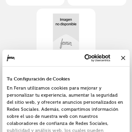
Unicornios
ISBN:
9791370340063
Tu Configuración de Cookies
Editorial:
Susaeta
En Feran utilizamos cookies para mejorar y
personalizar tu experiencia, aumentar la seguridad
del sitio web, y ofrecerte anuncios personalizados en
Redes Sociales. Además, compartimos información
sobre el uso de nuestra web con nuestros
«
»
1
colaboradores de confianza de Redes Sociales,
publicidad y análisis web, los cuales pueden