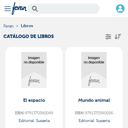
Libros
Feran
CATÁLOGO DE LIBROS
El espacio
Mundo animal
ISBN:
9791370340049
ISBN:
9791370340056
Editorial:
Susaeta
Editorial:
Susaeta