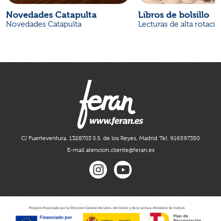
Novedades Catapulta
Libros de bolsillo
Novedades Catapulta
Lecturas de alta rotaci
C/ Fuerteventura, 13
28703 S.S. de los Reyes, Madrid
Tel. 916597350
E-mail atencion.cliente@feran.es