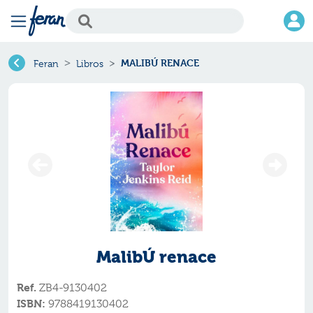
MALIBÚ RENACE
Feran
Libros
MalibÚ renace
Ref.
ZB4-9130402
ISBN:
9788419130402