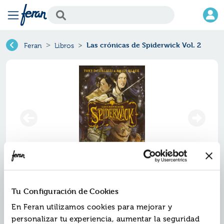
Las crónicas de Spiderwick Vol. 2
Feran
Libros
Las crónicas de spiderwick vol. 2
Tu Configuración de Cookies
Ref.
ZUK-7854591
En Feran utilizamos cookies para mejorar y
ISBN:
9788417854591
personalizar tu experiencia, aumentar la seguridad