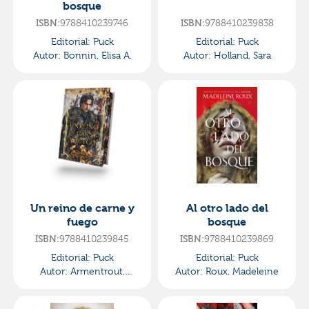
bosque
9788410239746
9788410239838
ISBN:
ISBN:
Editorial:
Puck
Editorial:
Puck
Autor:
Bonnin, Elisa A.
Autor:
Holland, Sara
Un reino de carne y
Al otro lado del
fuego
bosque
9788410239845
9788410239869
ISBN:
ISBN:
Editorial:
Puck
Editorial:
Puck
Autor:
Armentrout,
Autor:
Roux, Madeleine
Jennifer