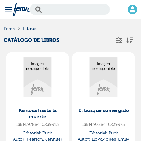
Libros
Feran
CATÁLOGO DE LIBROS
Famosa hasta la
El bosque sumergido
muerte
9788410239913
9788410239975
ISBN:
ISBN:
Editorial:
Puck
Editorial:
Puck
Autor:
Pearson, Jennifer
Autor:
Lloyd-jones, Emily