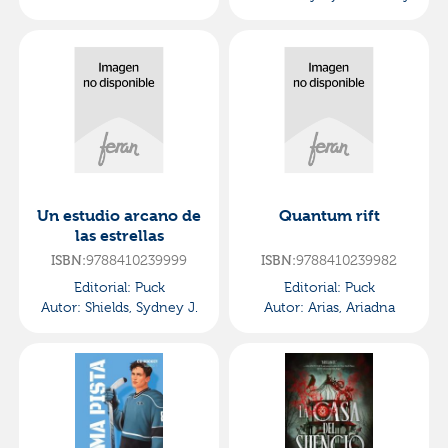
Un estudio arcano de
Quantum rift
las estrellas
9788410239999
9788410239982
ISBN:
ISBN:
Editorial:
Puck
Editorial:
Puck
Autor:
Shields, Sydney J.
Autor:
Arias, Ariadna