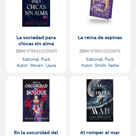
La sociedad para
La reina de espinas
chicas sin alma
9788410239883
9788410239876
ISBN:
ISBN:
Editorial:
Puck
Editorial:
Puck
Autor:
Steven, Laura
Autor:
Smith, Sasha
Peyton
En la oscuridad del
Al romper el mar