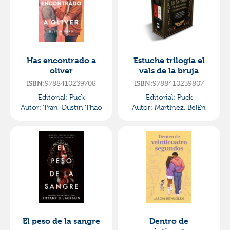
Has encontrado a
Estuche trilogía el
oliver
vals de la bruja
9788410239708
9788410239807
ISBN:
ISBN:
Editorial:
Puck
Editorial:
Puck
Autor:
Tran, Dustin Thao
Autor:
MartÍnez, BelÉn
El peso de la sangre
Dentro de