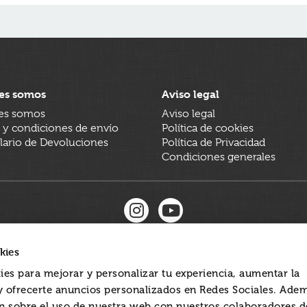
es somos
Aviso legal
es somos
Aviso legal
 y condiciones de envío
Política de cookies
ario de Devoluciones
Política de Privacidad
Condiciones generales
kies
ies para mejorar y personalizar tu experiencia, aumentar la
 y ofrecerte anuncios personalizados en Redes Sociales. Ade
 sobre el uso de nuestra web con nuestros colaboradores d