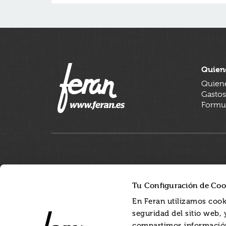
Quien
Quien
Gastos
Formul
Tu Configuración de Coo
En Feran utilizamos cook
seguridad del sitio web,
compartimos información