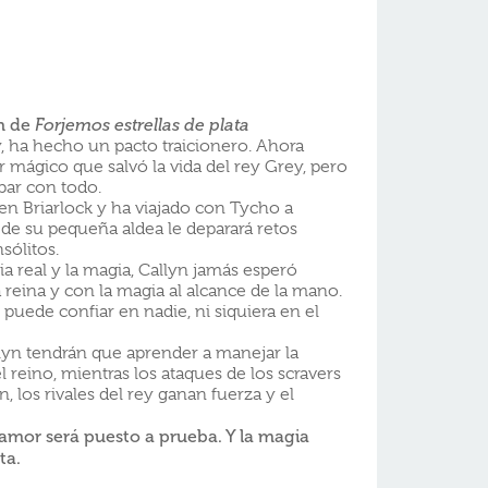
n de
Forjemos estrellas de plata
, ha hecho un pacto traicionero. Ahora
r mágico que salvó la vida del rey Grey, pero
bar con todo.
en Briarlock y ha viajado con Tycho a
s de su pequeña aldea le deparará retos
sólitos.
ia real y la magia, Callyn jamás esperó
a reina y con la magia al alcance de la mano.
 puede confiar en nadie, ni siquiera en el
lyn tendrán que aprender a manejar la
 reino, mientras los ataques de los scravers
n, los rivales del rey ganan fuerza y el
 amor será puesto a prueba. Y la magia
ta.