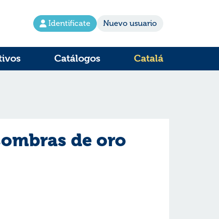
Identifícate
Nuevo usuario
tivos
Catálogos
Catalá
ombras de oro