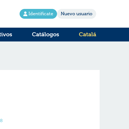
Identifícate
Nuevo usuario
tivos
Catálogos
Catalá
s8