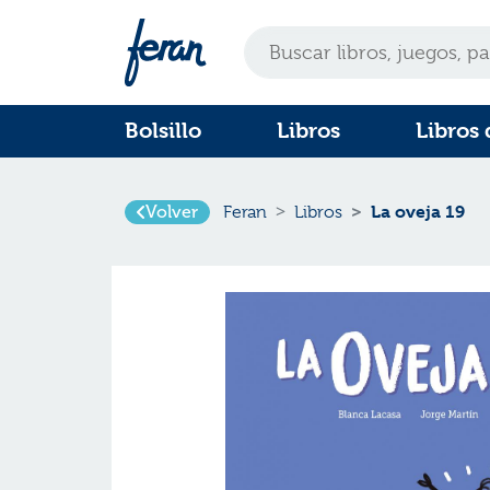
Bolsillo
Libros
Libros 
La oveja 19
Volver
Feran
Libros