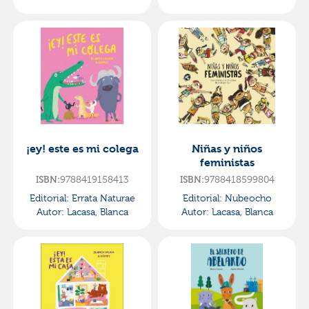
¡ey! este es mi colega
Niñas y niños
feministas
9788419158413
9788418599804
ISBN:
ISBN:
Editorial:
Errata Naturae
Editorial:
Nubeocho
Autor:
Lacasa, Blanca
Autor:
Lacasa, Blanca