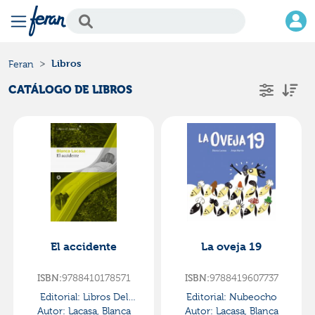
Libros
Feran
CATÁLOGO DE LIBROS
El accidente
La oveja 19
9788410178571
9788419607737
ISBN:
ISBN:
Editorial:
Libros Del
Editorial:
Nubeocho
Autor:
Asteroide
Lacasa, Blanca
Autor:
Lacasa, Blanca