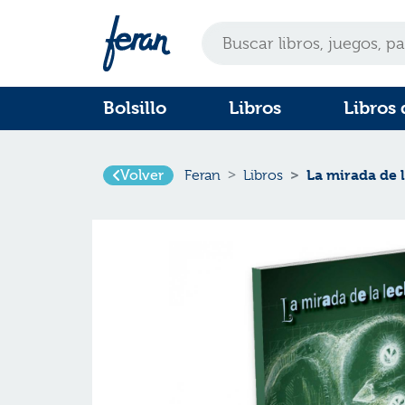
Bolsillo
Libros
Libros 
La mirada de 
Volver
Feran
Libros