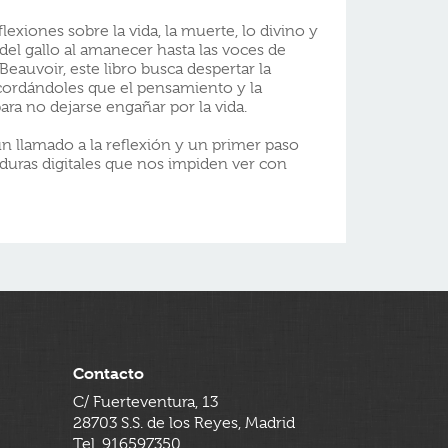
exiones sobre la vida, la muerte, lo divino y
el gallo al amanecer hasta las voces de
eauvoir, este libro busca despertar la
ecordándoles que el pensamiento y la
ara no dejarse engañar por la vida.
un llamado a la reflexión y un primer paso
taduras digitales que nos impiden ver con
Contacto
C/ Fuerteventura, 13
28703 S.S. de los Reyes, Madrid
Tel. 916597350