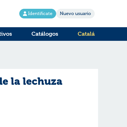
Identifícate
Nuevo usuario
tivos
Catálogos
Catalá
de la lechuza