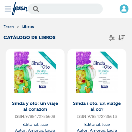
Libros
Feran
CATÁLOGO DE LIBROS
Sinda y oto: un viaje
Sinda i oto. un viatge
al corazón
al cor
9788472786608
9788472786615
ISBN:
ISBN:
Editorial:
Icce
Editorial:
Icce
Autor:
Amorós, Laura
Autor:
Amorós, Laura