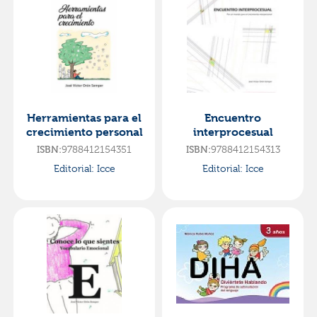
Herramientas para el
Encuentro
crecimiento personal
interprocesual
9788412154351
9788412154313
ISBN:
ISBN:
Editorial:
Icce
Editorial:
Icce