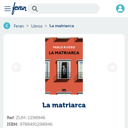
La matriarca
Feran
Libros
La matriarca
Ref.
ZUM-1298946
ISBN:
9788491298946