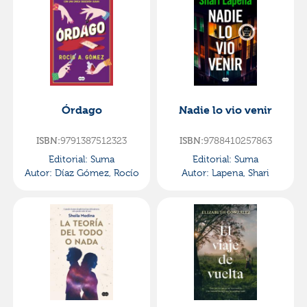
Órdago
Nadie lo vio venir
ISBN:
9791387512323
ISBN:
9788410257863
Editorial:
Suma
Editorial:
Suma
Autor:
Díaz Gómez, Rocío
Autor:
Lapena, Shari