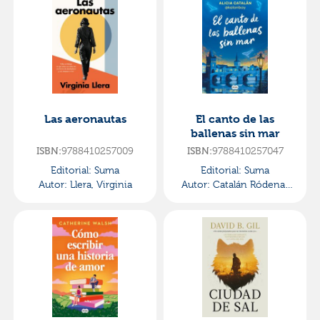
Las aeronautas
El canto de las
ballenas sin mar
ISBN:
9788410257009
ISBN:
9788410257047
Editorial:
Suma
Editorial:
Suma
Autor:
Llera, Virginia
Autor:
Catalán Ródenas
(@kalonbay), Alicia