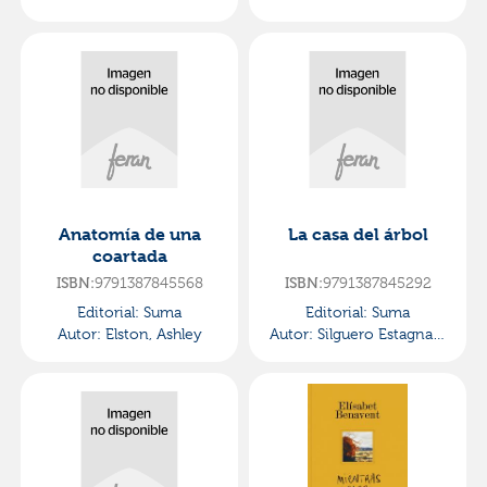
Anatomía de una
La casa del árbol
coartada
ISBN:
9791387845568
ISBN:
9791387845292
Editorial:
Suma
Editorial:
Suma
Autor:
Elston, Ashley
Autor:
Silguero Estagnan,
Joaquín