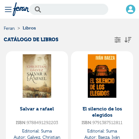
Libros
Feran
CATÁLOGO DE LIBROS
Salvar a rafael
El silencio de los
elegidos
ISBN:
9788491292203
ISBN:
9791387512811
Editorial:
Suma
Editorial:
Suma
Autor:
Galvez, Christian
Autor:
Baeza, Iván