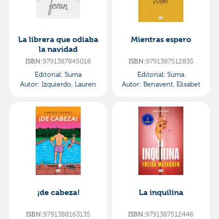
La librera que odiaba
Mientras espero
la navidad
ISBN:
9791387845018
ISBN:
9791387512835
Editorial:
Suma
Editorial:
Suma
Autor:
Izquierdo, Lauren
Autor:
Benavent, Elisabet
¡de cabeza!
La inquilina
ISBN:
9791388163135
ISBN:
9791387512446