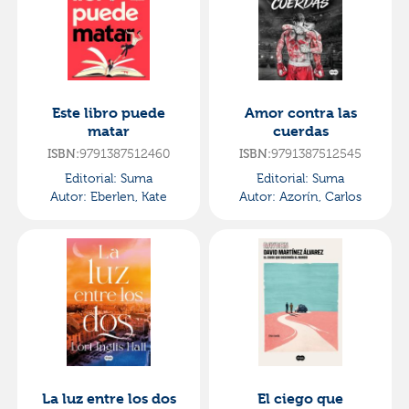
Este libro puede
Amor contra las
matar
cuerdas
ISBN:
9791387512460
ISBN:
9791387512545
Editorial:
Suma
Editorial:
Suma
Autor:
Eberlen, Kate
Autor:
Azorín, Carlos
La luz entre los dos
El ciego que