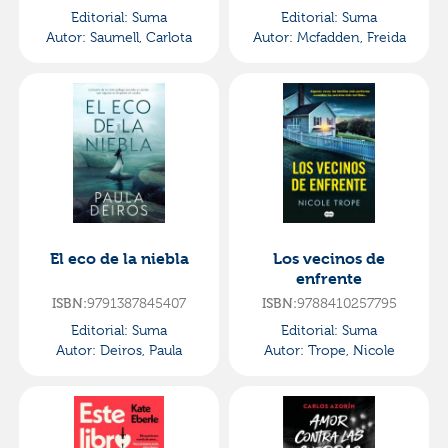
Editorial:
Suma
Editorial:
Suma
Autor:
Saumell, Carlota
Autor:
Mcfadden, Freida
El eco de la niebla
Los vecinos de
enfrente
ISBN:
9791387845407
ISBN:
9788410257795
Editorial:
Suma
Editorial:
Suma
Autor:
Deiros, Paula
Autor:
Trope, Nicole