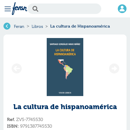
La cultura de Hispanoamérica
Feran
Libros
La cultura de hispanoamérica
Ref.
ZVS-7745530
ISBN:
9791387745530