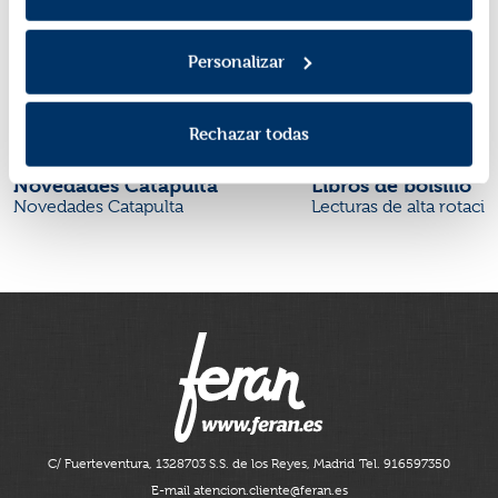
Personalizar
Rechazar todas
Novedades Catapulta
Libros de bolsillo
Novedades Catapulta
Lecturas de alta rotaci
C/ Fuerteventura, 13
28703 S.S. de los Reyes, Madrid
Tel. 916597350
E-mail atencion.cliente@feran.es