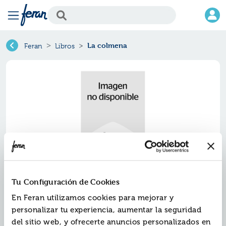
La colmena
Feran
Libros
Tu Configuración de Cookies
La colmena
En Feran utilizamos cookies para mejorar y
Ref.
ZAU-A0421
personalizar tu experiencia, aumentar la seguridad
ISBN:
9788423345397
del sitio web, y ofrecerte anuncios personalizados en