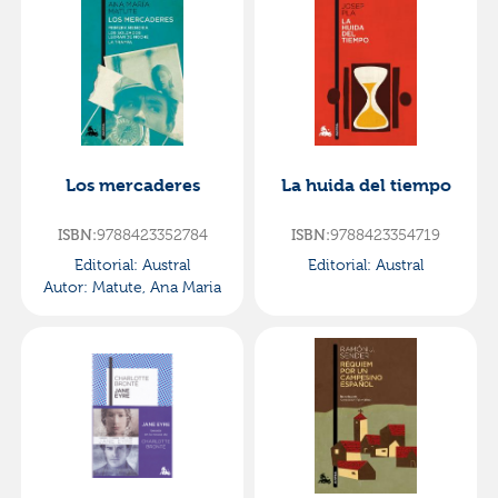
Los mercaderes
La huida del tiempo
ISBN:
9788423352784
ISBN:
9788423354719
Editorial:
Austral
Editorial:
Austral
Autor:
Matute, Ana Maria