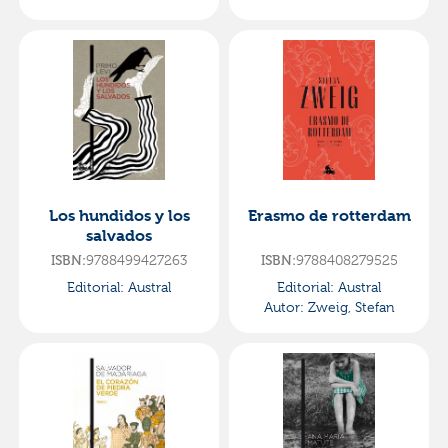
Los hundidos y los
Erasmo de rotterdam
salvados
ISBN:
9788499427263
ISBN:
9788408279525
Editorial:
Austral
Editorial:
Austral
Autor:
Zweig, Stefan