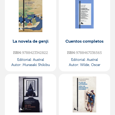
La novela de genji
Cuentos completos
ISBN:
9788423342822
ISBN:
9788467036565
Editorial:
Austral
Editorial:
Austral
Autor:
Murasaki Shikibu
Autor:
Wilde, Oscar