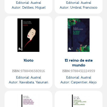
Editorial:
Austral
Editorial:
Austral
Autor:
Delibes, Miguel
Autor:
Umbral, Francisco
Kioto
El reino de este
mundo
ISBN:
9788496580916
ISBN:
9788432224959
Editorial:
Austral
Editorial:
Austral
Autor:
Kawabata, Yasunari
Autor:
Carpentier, Alejo