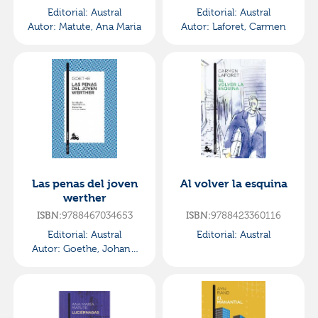
Editorial:
Austral
Editorial:
Austral
Autor:
Matute, Ana Maria
Autor:
Laforet, Carmen
Las penas del joven
Al volver la esquina
werther
ISBN:
9788467034653
ISBN:
9788423360116
Editorial:
Austral
Editorial:
Austral
Autor:
Goethe, Johann
Wolfgang Von