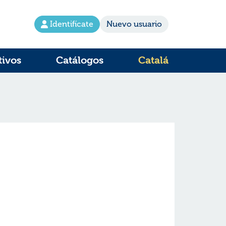
Identifícate
Nuevo usuario
tivos
Catálogos
Catalá