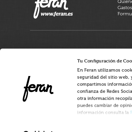
Quien
Gastos
Formul
Tu Configuración de Coo
En Feran utilizamos cook
seguridad del sitio web,
compartimos información
confianza de Redes Socia
otra información recopil
puedes cambiar de opini
información consulta la