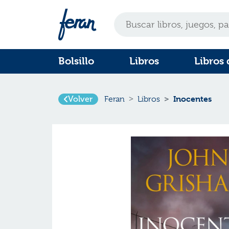
Bolsillo
Libros
Libros 
Volver
Inocentes
Feran
Libros