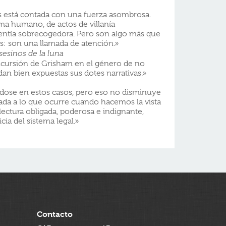
as está contada con una fuerza asombrosa.
ma humano, de actos de villanía
entía sobrecogedora. Pero son algo más que
es: son una llamada de atención.»
sesinos de la luna
ncursión de Grisham en el género de no
dan bien expuestas sus dotes narrativas.»
dose en estos casos, pero eso no disminuye
rada a lo que ocurre cuando hacemos la vista
 lectura obligada, poderosa e indignante,
icia del sistema legal.»
Contacto