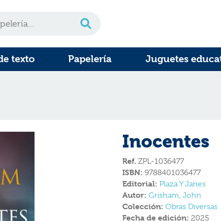
de texto
Papelería
Juguetes educa
Inocentes
Ref.
ZPL-1036477
ISBN:
9788401036477
Editorial:
Plaza Y Janes
Autor:
Grisham, John
Colección:
Obras Diversas
Fecha de edición:
2025