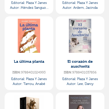
Editorial:
Plaza Y Janes
Editorial:
Plaza Y Janes
Autor:
Méndez Sanguos,
Autor:
Ardern, Jacinda
Víctor
La última planta
El corazón de
auschwitz
ISBN:
9788401024993
ISBN:
9788401037856
Editorial:
Plaza Y Janes
Editorial:
Plaza Y Janes
Autor:
Tarrou, Anabé
Autor:
Lee, Darcy