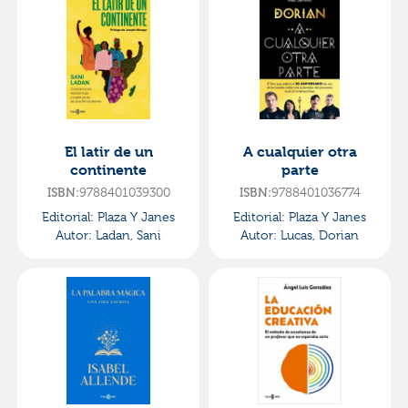
El latir de un
A cualquier otra
continente
parte
ISBN:
9788401039300
ISBN:
9788401036774
Editorial:
Plaza Y Janes
Editorial:
Plaza Y Janes
Autor:
Ladan, Sani
Autor:
Lucas, Dorian