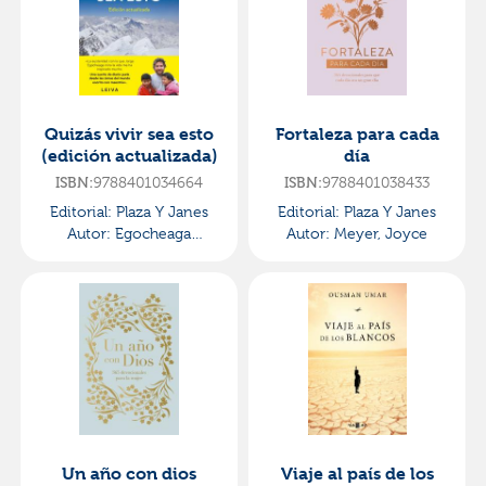
Quizás vivir sea esto
Fortaleza para cada
(edición actualizada)
día
ISBN:
9788401034664
ISBN:
9788401038433
Editorial:
Plaza Y Janes
Editorial:
Plaza Y Janes
Autor:
Egocheaga
Autor:
Meyer, Joyce
Rodríguez, Jorge
Un año con dios
Viaje al país de los