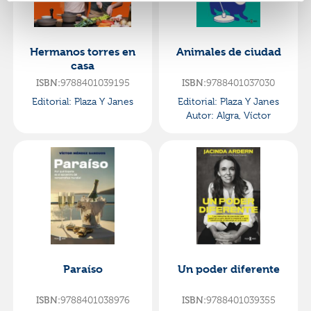
Hermanos torres en
Animales de ciudad
casa
ISBN:
9788401039195
ISBN:
9788401037030
Editorial:
Plaza Y Janes
Editorial:
Plaza Y Janes
Autor:
Algra, Víctor
Paraíso
Un poder diferente
ISBN:
9788401038976
ISBN:
9788401039355