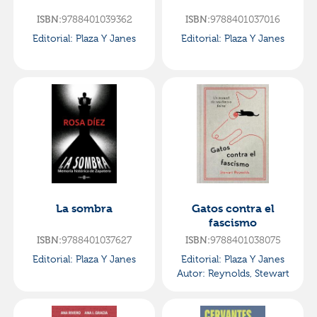
ISBN:
9788401039362
ISBN:
9788401037016
Editorial:
Plaza Y Janes
Editorial:
Plaza Y Janes
La sombra
Gatos contra el
fascismo
ISBN:
9788401037627
ISBN:
9788401038075
Editorial:
Plaza Y Janes
Editorial:
Plaza Y Janes
Autor:
Reynolds, Stewart