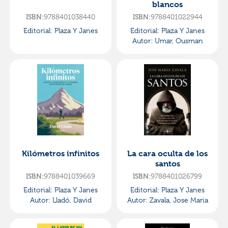
blancos
ISBN:
9788401038440
ISBN:
9788401022944
Editorial:
Plaza Y Janes
Editorial:
Plaza Y Janes
Autor:
Umar, Ousman
Kilómetros infinitos
La cara oculta de los
santos
ISBN:
9788401039669
ISBN:
9788401026799
Editorial:
Plaza Y Janes
Editorial:
Plaza Y Janes
Autor:
Lladó, David
Autor:
Zavala, Jose Maria