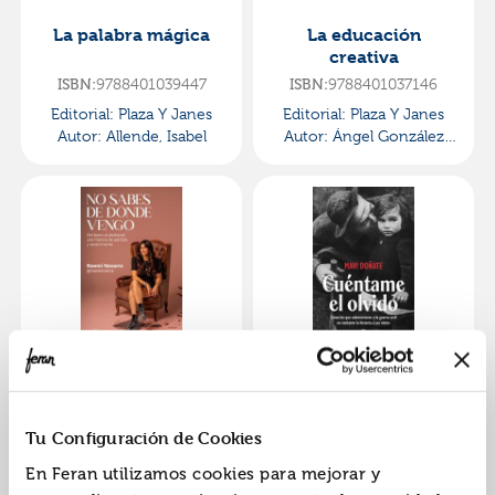
La palabra mágica
La educación
creativa
ISBN:
9788401039447
ISBN:
9788401037146
Editorial:
Plaza Y Janes
Editorial:
Plaza Y Janes
Autor:
Allende, Isabel
Autor:
Ángel González
Núñez, Casiano Floristán
Samanes, José María
González Ruiz, Luis
Maldonado Arenas
No sabes de dónde
Cuéntame el olvido
vengo
ISBN:
9788401039171
ISBN:
9788401037375
Tu Configuración de Cookies
Editorial:
Plaza Y Janes
Editorial:
Plaza Y Janes
En Feran utilizamos cookies para mejorar y
Autor:
Navarro
Autor:
Doñate, Mavi