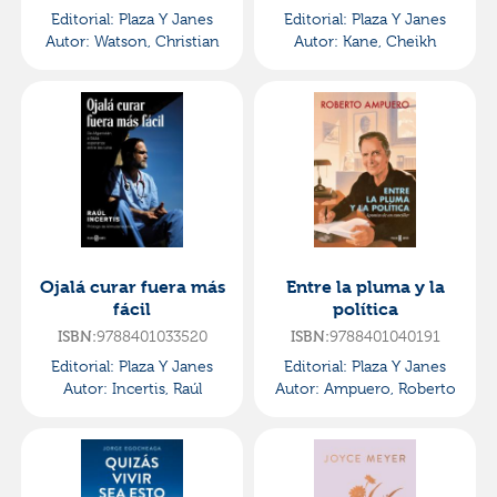
Editorial:
Plaza Y Janes
Editorial:
Plaza Y Janes
Autor:
Watson, Christian
Autor:
Kane, Cheikh
Ojalá curar fuera más
Entre la pluma y la
fácil
política
ISBN:
9788401033520
ISBN:
9788401040191
Editorial:
Plaza Y Janes
Editorial:
Plaza Y Janes
Autor:
Incertis, Raúl
Autor:
Ampuero, Roberto