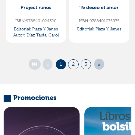
Project niños
Te deseo el amor
ISBN:
9788401024320
ISBN:
9788401035975
Editorial:
Plaza Y Janes
Editorial:
Plaza Y Janes
Autor:
Díaz Tapia, Carol
«
»
1
2
3
Promociones