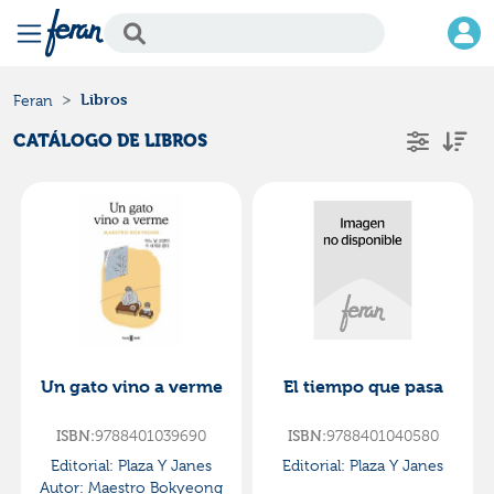
Libros
Feran
CATÁLOGO DE LIBROS
Un gato vino a verme
El tiempo que pasa
ISBN:
9788401039690
ISBN:
9788401040580
Editorial:
Plaza Y Janes
Editorial:
Plaza Y Janes
Autor:
Maestro Bokyeong