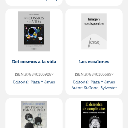
Del cosmos a la vida
Los escalones
ISBN:
9788401039287
ISBN:
9788401036897
Editorial:
Plaza Y Janes
Editorial:
Plaza Y Janes
Autor:
Stallone, Sylvester