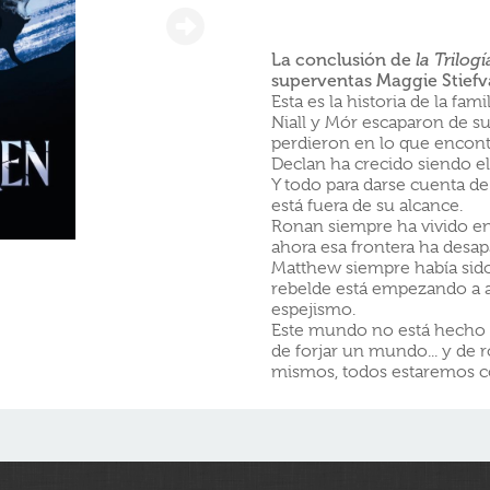
La conclusión de
la Trilog
superventas Maggie Stiefv
Esta es la historia de la fami
Niall y Mór escaparon de s
perdieron en lo que encont
Declan ha crecido siendo el
Y todo para darse cuenta de 
está fuera de su alcance.
Ronan siempre ha vivido en l
ahora esa frontera ha desap
Matthew siempre había sido 
rebelde está empezando a 
espejismo.
Este mundo no está hecho pa
de forjar un mundo... y de r
mismos, todos estaremos 