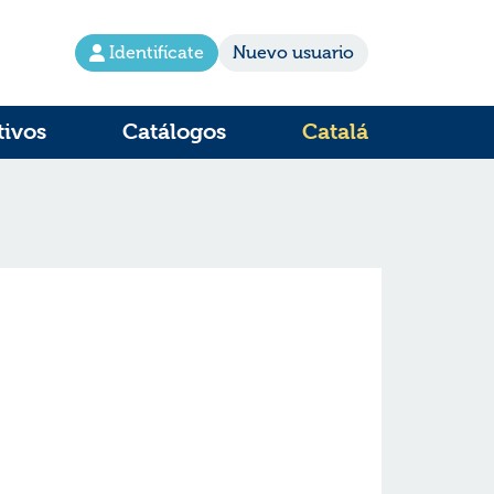
Identifícate
Nuevo usuario
tivos
Catálogos
Catalá