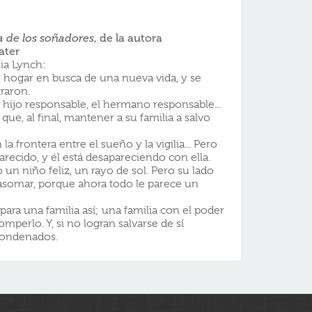
ía de los soñadores
, de la autora
ater
lia Lynch:
u hogar en busca de una nueva vida, y se
raron.
 hijo responsable, el hermano responsable...
que, al final, mantener a su familia a salvo
a frontera entre el sueño y la vigilia... Pero
arecido, y él está desapareciendo con ella.
un niño feliz, un rayo de sol. Pero su lado
asomar, porque ahora todo le parece un
ra una familia así; una familia con el poder
omperlo. Y, si no logran salvarse de sí
condenados.