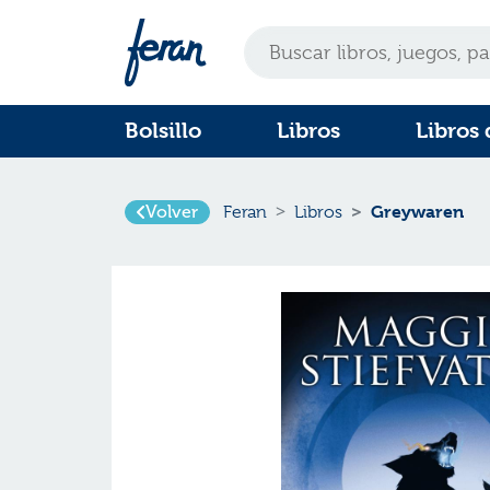
Bolsillo
Libros
Libros 
Greywaren
Volver
Feran
Libros